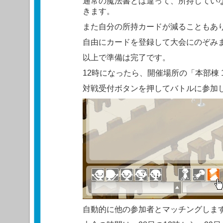
通常の魔法書とは違って、所持してい
きます。
また自分の所持カードが減ることもあ
自由にカードを登録して大会にのぞみ
以上で準備は完了です。
12時になったら、開催場所の「本部棟 
対戦受付ボタンを押してバトルに参加
自動的に他の参加者とマッチングしま