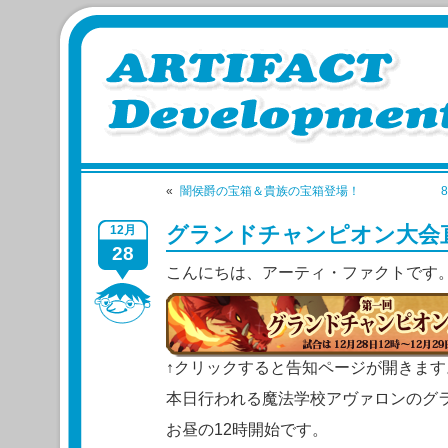
«
闇侯爵の宝箱＆貴族の宝箱登場！
グランドチャンピオン大会
12月
28
こんにちは、アーティ・ファクトです
↑クリックすると告知ページが開きます
本日行われる魔法学校アヴァロンのグ
お昼の12時開始です。