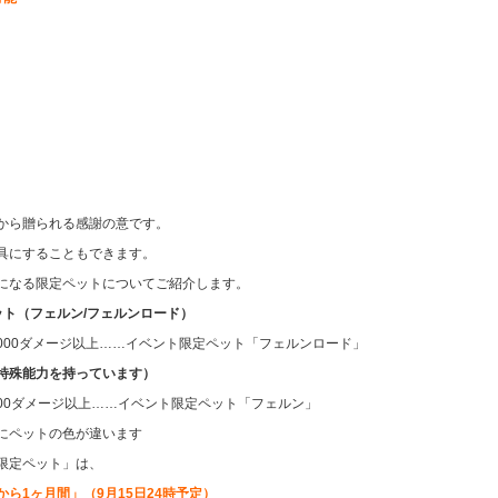
から贈られる感謝の意です。
具にすることもできます。
になる限定ペットについてご紹介します。
ット（フェルン/フェルンロード）
,000ダメージ以上……イベント限定ペット「フェルンロード」
特殊能力を持っています）
000ダメージ以上……イベント限定ペット「フェルン」
にペットの色が違います
限定ペット」は、
ら1ヶ月間」（9月15日24時予定）