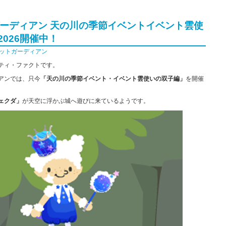
ーディアン 天の川の季節イベントイベント雲使
026開催中！
ットガーディアン
ティ・ファクトです。
アンでは、只今
「天の川の季節イベント・イベント雲使いの双子編」
を開催
ェクダ」
が天空に浮かぶ城へ遊びに来ているようです。