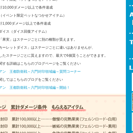
10,000ダメージ以上で条件達成
イベント限定ペットなつかせアイテム）
1,000ダメージ以上で条件達成
ダイス（ダイス回復アイテム）
「果実」はステージごとに別の種類が貰えます。
カーレットダイス」はステージごとに違いはありませんが、
したステージごとに貰えますので、最大で6個貰うことができます。
関する詳細はこちらのブログページをご覧ください
アン 王都防衛戦～六門封印領域編～質問コーナー
関してはこちらのブログをご覧ください
アン 王都防衛戦～六門封印領域編～開始！