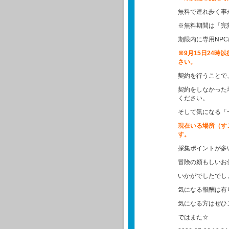
無料で連れ歩く事
※無料期間は「完
期限内に専用NP
※9月15日24
さい。
契約を行うことで
契約をしなかった
ください。
そして気になる「
現在いる場所（す
す。
採集ポイントが多
冒険の頼もしいお
いかがでしたでし
気になる報酬は有
気になる方はぜひ
ではまた☆