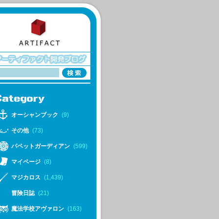
オーシャンブック
(9)
その他
(73)
パペットガーディアン
(599)
マイページ
(8)
マジカロス
(1,439)
冒険日誌
(21)
魔法学校アヴァロン
(163)