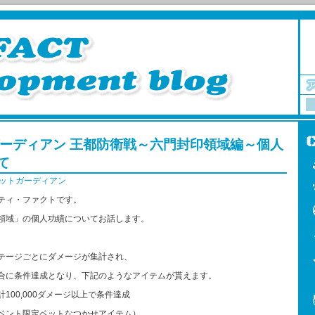
ーディアン 王都防衛戦～六門封印領域編～個人
て
ットガーディアン
ティ・ファクトです。
領域」の個人功績についてお話します。
テージごとにダメージが集計され、
合に条件達成となり、下記のようなアイテムが貰えます。
100,000ダメージ以上で条件達成
ント限定ペットなつかせアイテム）