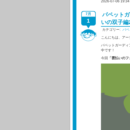
2026-07-06 19:34
パペットガ
7月
1
いの双子編2
カテゴリー:
パペ
こんにちは、アー
パペットガーディ
中です！
今回
「雲払いのフ