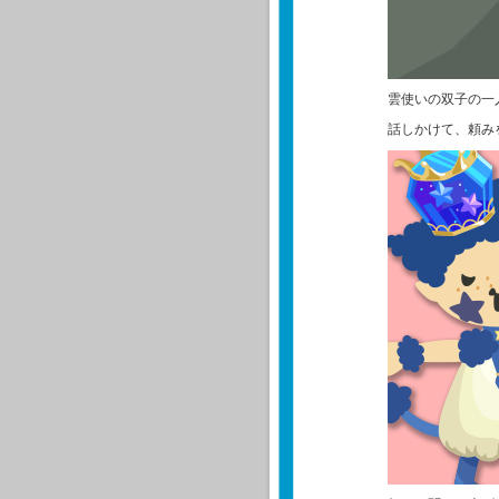
雲使いの双子の一
話しかけて、頼み