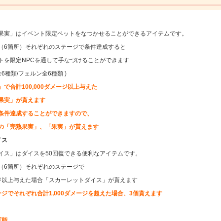
果実」はイベント限定ペットをなつかせることができるアイテムです。
（6箇所）それぞれのステージで条件達成すると
トを限定NPCを通して手なづけることができます
6種類/フェルン全6種類 )
で合計100,000ダメージ以上与えた
果実」が貰えます
条件達成することができますので、
の「完熟果実」、「果実」が貰えます
イス
イス」はダイスを50回復できる便利なアイテムです。
（6箇所）それぞれのステージで
メージ以上与えた場合「スカーレットダイス」が貰えます
ジでそれぞれ合計1,000ダメージを超えた場合、3個貰えます
可能