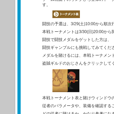
す。
闘技の予選は、3/29(土)10:00から順
本戦トーナメントは3/30(日)20:00
闘技で闘技メダルをゲットした方は、
闘技ギャンブルにも挑戦してみてくだ
メダルを賭けるには、本戦トーナメン
盗賊ギルドのおじさんをクリックして
本戦トーナメント表と賭けウィンドウ
従者のパラメータや、装備を確認する
どの従者に賭けるか、かなり参考にな