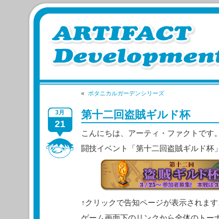
«
ボタニカルガーデンシリーズ
第十二回盗賊ギルド杯
3月
21
こんにちは、アーティ・ファクトです
闘技イベント「第十二回盗賊ギルド杯
↑クリックで告知ページが表示されます
ゲーム画面下のリンクから全体のトー