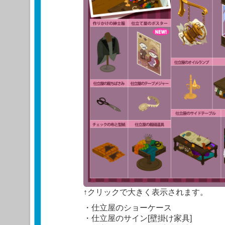
↑クリックで大きく表示されます。
・仕立屋のショーケース
・仕立屋のサイン[壁掛け家具]