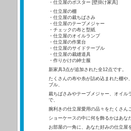
・仕立屋のポスター [壁掛け家具]
・仕立屋の棚
・仕立屋の裁ちばさみ
・仕立屋のテープメジャー
・チェックの布と型紙
・仕立屋のオイルランプ
・仕立屋の作業台
・仕立屋のサイドテーブル
・仕立屋の裁縫道具
・作りかけの紳士服
新家具3点が追加された全12点です。
たくさんの布や糸が詰め込まれた棚や
ブル、
裁ちばさみやテープメジャー、オイル
で、
腕利きの仕立屋愛用の品々をたくさん
ショーケースの中に何を飾るかはあな
お部屋の一角に、あなた好みの仕立屋