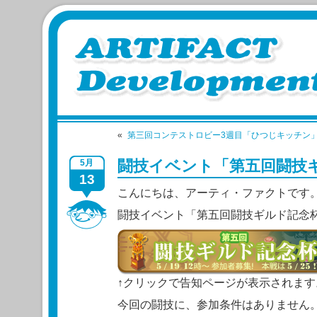
«
第三回コンテストロビー3週目「ひつじキッチン
闘技イベント「第五回闘技
5月
13
こんにちは、アーティ・ファクトです
闘技イベント「第五回闘技ギルド記念
↑クリックで告知ページが表示されます
今回の闘技に、参加条件はありません