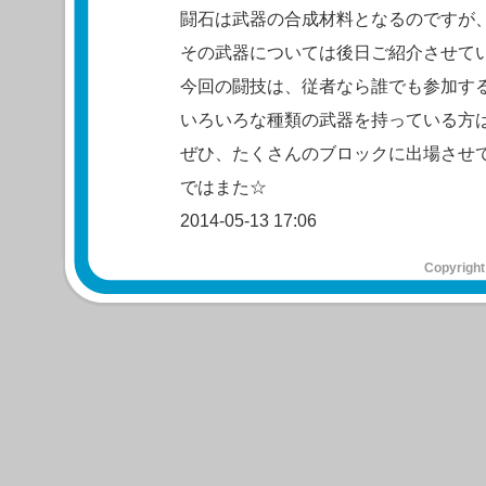
闘石は武器の合成材料となるのですが
その武器については後日ご紹介させて
今回の闘技は、従者なら誰でも参加す
いろいろな種類の武器を持っている方
ぜひ、たくさんのブロックに出場させ
ではまた☆
2014-05-13 17:06
Copyright