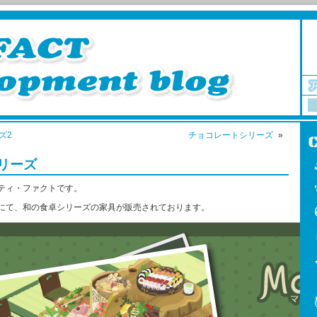
ズ2
チョコレートシリーズ
»
リーズ
ティ・ファクトです。
にて、和の食卓シリーズの家具が販売されております。