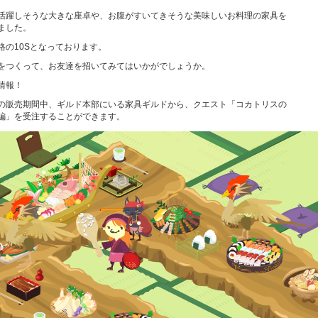
活躍しそうな大きな座卓や、お腹がすいてきそうな美味しいお料理の家具を
ました。
格の10Sとなっております。
をつくって、お友達を招いてみてはいかがでしょうか。
情報！
の販売期間中、ギルド本部にいる家具ギルドから、クエスト「コカトリスの
編」を受注することができます。