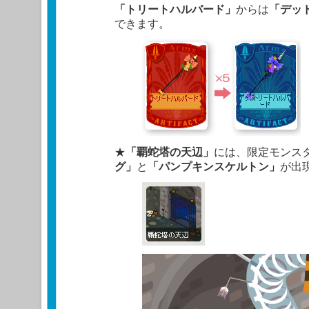
「トリートハルバード」
からは
「デッ
できます。
★
「覇蛇塔の天辺」
には、限定モンス
グ」
と
「パンプキンスケルトン」
が出