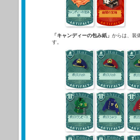
「キャンディーの包み紙」
からは、装
す。