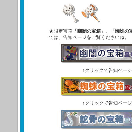
★限定宝箱
「幽闇の宝箱」
、
「蜘蛛の
ては、告知ページをご覧くださいね。
↑クリックで告知ペー
↑クリックで告知ペー