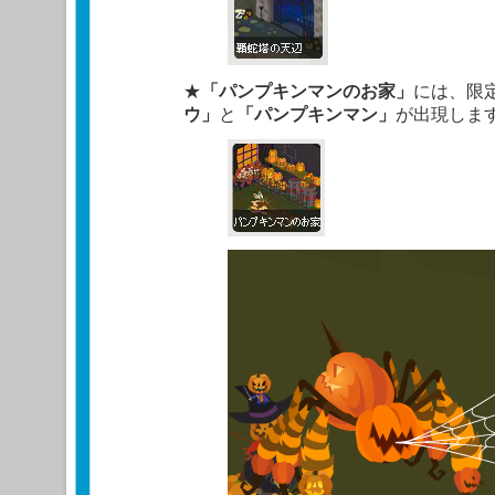
★
「パンプキンマンのお家」
には、限
ウ」
と
「パンプキンマン」
が出現しま