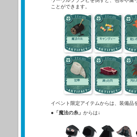
ワーウルフゾンビを倒すと、包帯や腐
ことができます。
イベント限定アイテムからは、装備品
●
「魔法の糸」
からは↓