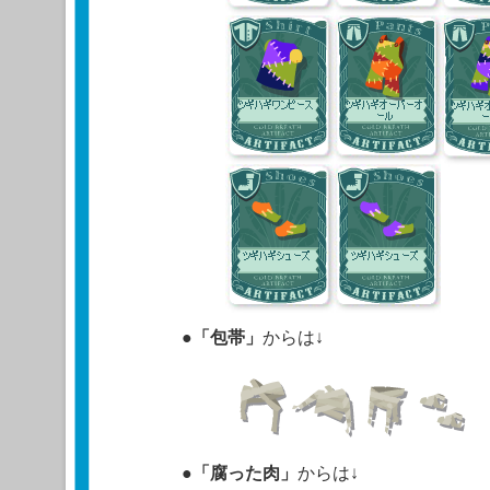
●
「包帯」
からは↓
●
「腐った肉」
からは↓