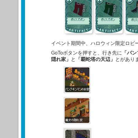
イベント期間中、ハロウィン限定ロビ
GoToボタンを押すと、行き先に
「パン
隠れ家」
と
「覇蛇塔の天辺」
とがあり