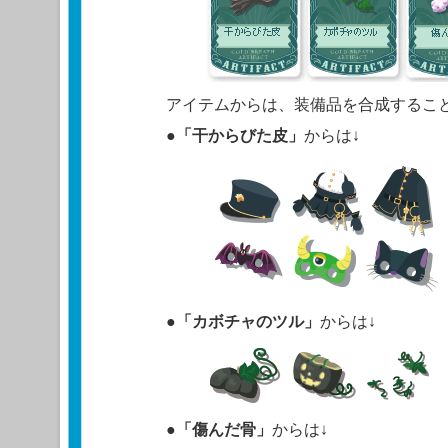
アイテムからは、装備品を合成するこ
●
「干からびた皮」
からは↓
●
「カボチャのツル」
からは↓
●
「傷んだ骨」
からは↓