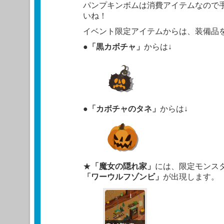
パンプキンボムは消費アイテムなので
いね！
イベント限定アイテムからは、装備品
●
「黒カボチャ」
からは↓
●
「カボチャのタネ」
からは↓
★
「魔女の隠れ家」
には、限定モンス
「ワーウルフゾンビ」
が出現します。