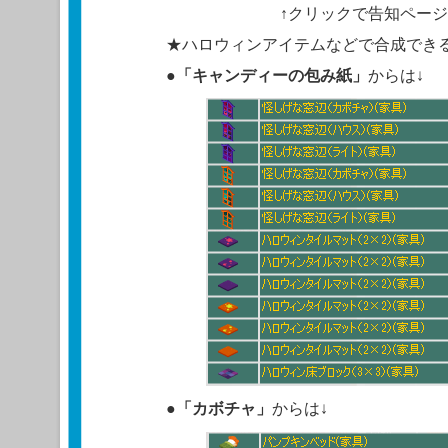
↑クリックで告知ペー
★ハロウィンアイテムなどで合成でき
●
「キャンディーの包み紙」
からは↓
●
「カボチャ」
からは↓