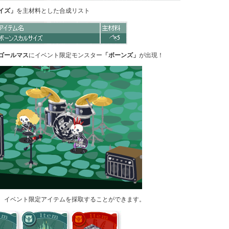
イズ」
を主材料とした合成リスト
ゴールマス
にイベント限定モンスター
「ボーンズ」
が出現！
、イベント限定アイテムを採取することができます。