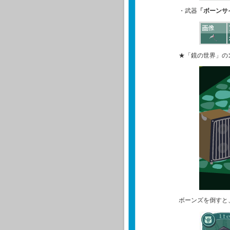
・武器
「ボーンサ
★「鏡の世界」の
ボーンズを倒すと