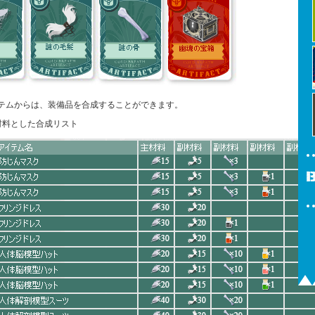
テムからは、装備品を合成することができます。
材料とした合成リスト