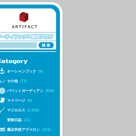
オーシャンブック
(9)
その他
(73)
パペットガーディアン
(600)
マイページ
(8)
マジカロス
(1,439)
冒険日誌
(21)
魔法学校アヴァロン
(163)