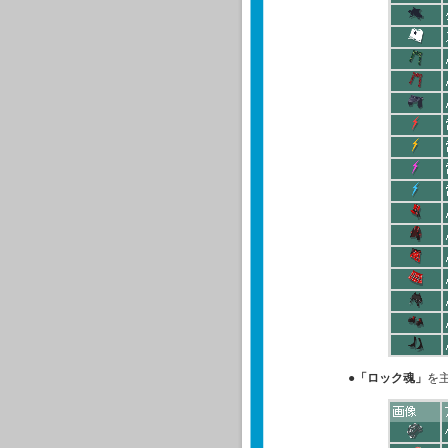
●
「ロック魂」
を