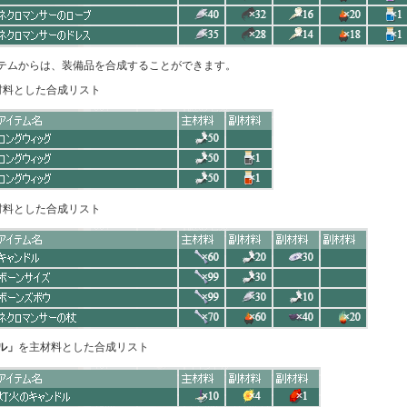
テムからは、装備品を合成することができます。
材料とした合成リスト
材料とした合成リスト
ル」
を主材料とした合成リスト