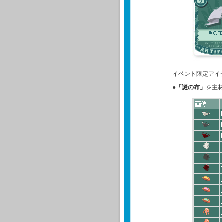
イベント限定アイ
●
「謎の布」
を主