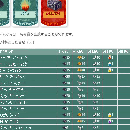
テムからは、装備品を合成することができます。
主材料とした合成リスト