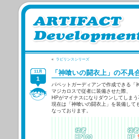
«
ラビリンスシリーズ
「神喰いの闘衣上」の不具
11月
1
パペットガーディアンで作成できる「
マジカロスで従者に装備させた際、
HPがマイナスになりダウンしてしま
現在は「神喰いの闘衣上」を装備しても
なっております。