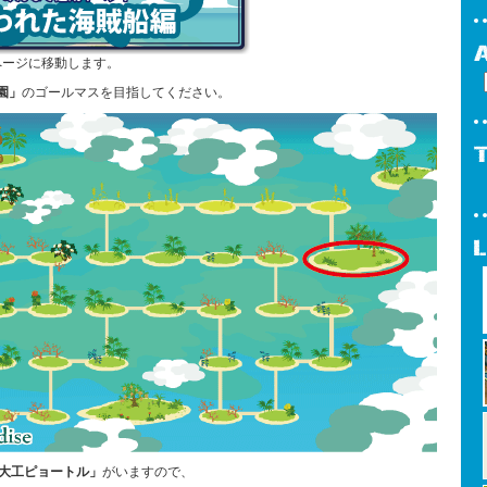
ページに移動します。
園」
のゴールマスを目指してください。
大工ピョートル」
がいますので、