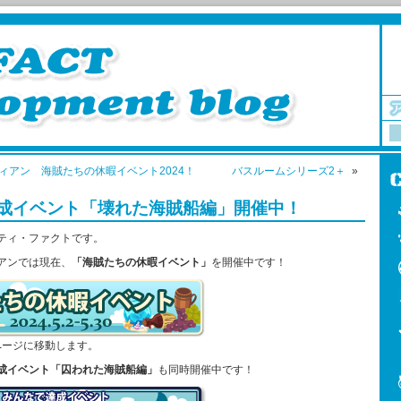
ィアン 海賊たちの休暇イベント2024！
バスルームシリーズ2＋
»
成イベント「壊れた海賊船編」開催中！
ティ・ファクトです。
アンでは現在、
「海賊たちの休暇イベント」
を開催中です！
ページに移動します。
成イベント「囚われた海賊船編」
も同時開催中です！