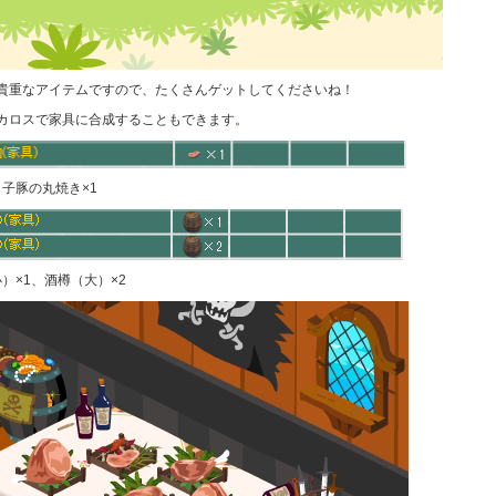
貴重なアイテムですので、たくさんゲットしてくださいね！
カロスで家具に合成することもできます。
 子豚の丸焼き×1
小）×1、酒樽（大）×2