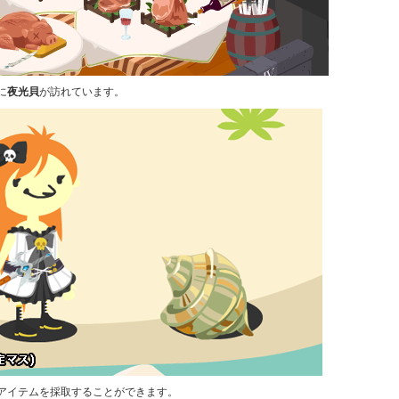
に
夜光貝
が訪れています。
アイテムを採取することができます。