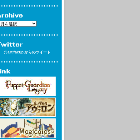
@artifactjp からのツイート