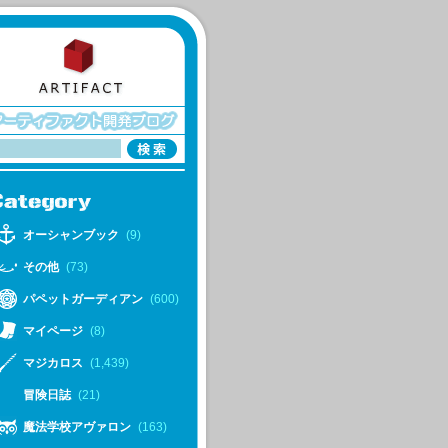
オーシャンブック
(9)
その他
(73)
パペットガーディアン
(600)
マイページ
(8)
マジカロス
(1,439)
冒険日誌
(21)
魔法学校アヴァロン
(163)