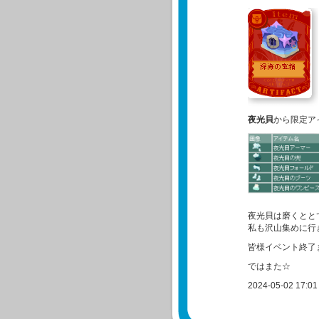
夜光貝
から限定ア
夜光貝は磨くとと
私も沢山集めに行
皆様イベント終了
ではまた☆
2024-05-02 17:01