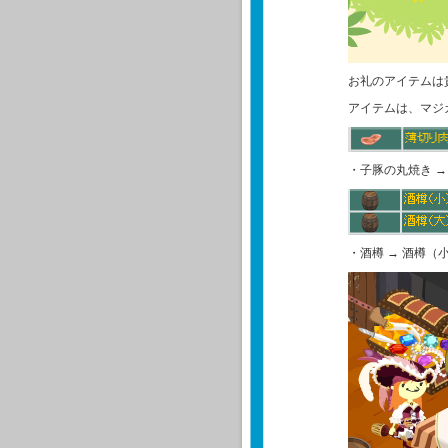
お礼のアイテムは
アイテムは、マジ
・子豚の丸焼き →
・酒樽 → 酒樽（