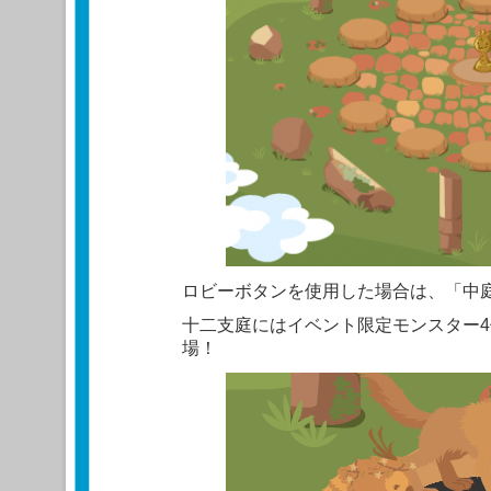
ロビーボタンを使用した場合は、「中
十二支庭にはイベント限定モンスター
場！