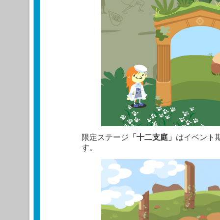
限定ステージ
「十二支庭」
はイベント
す。