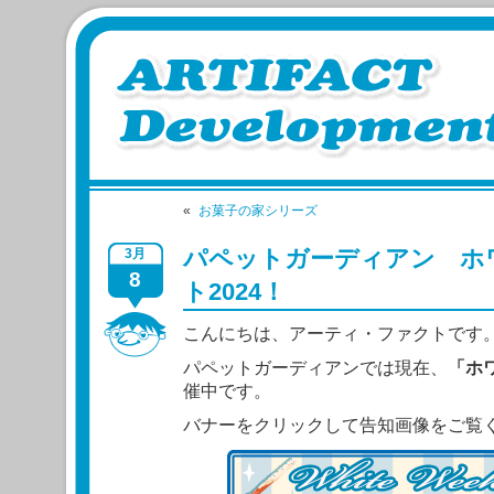
«
お菓子の家シリーズ
パペットガーディアン ホ
3月
8
ト2024！
こんにちは、アーティ・ファクトです
パペットガーディアンでは現在、
「ホ
催中です。
バナーをクリックして告知画像をご覧