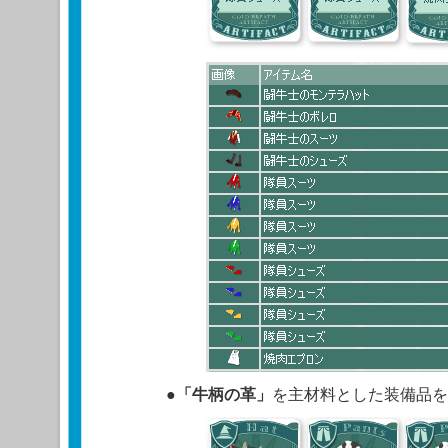
●
「牛柄の革」
を主材料とした装備品を