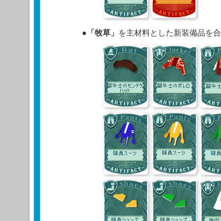
●
「牧草」
を主材料とした新装備品を合