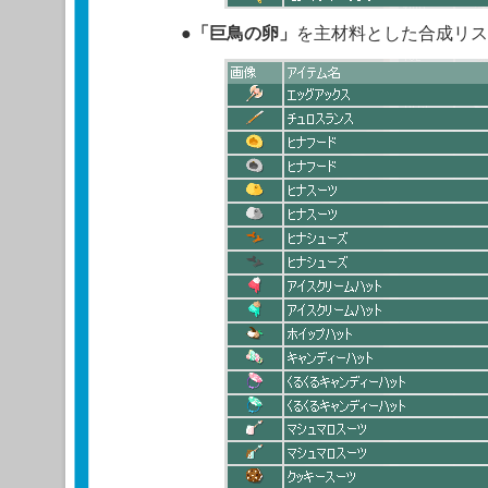
●
「
巨鳥の卵
」
を主材料とした合成リス