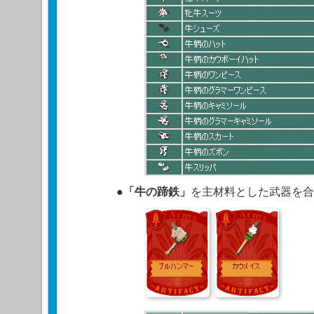
●
「牛の蹄鉄」
を主材料とした武器を合