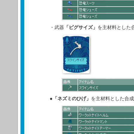
・武器
「ピグサイズ」
を主材料とした
●
「ネズミのひげ」
を主材料とした合成