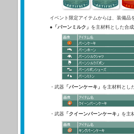
イベント限定アイテムからは、装備品
●
「
パーンミルク
」
を主材料とした合成
・武器
「パーンケーキ」
を主材料とし
・武器
「クイーンパーンケーキ」
を主