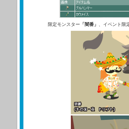
限定モンスター
「闇番」
、イベント限