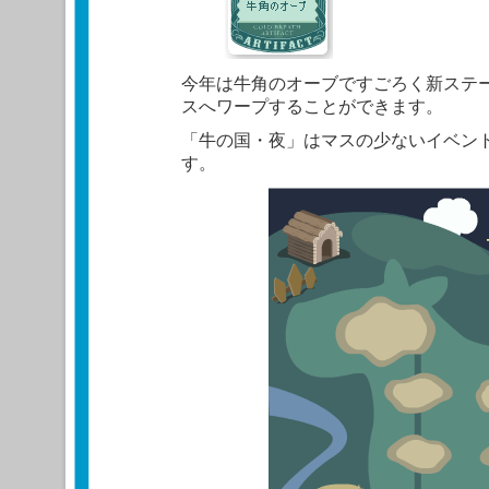
今年は牛角のオーブですごろく新ステ
スへワープすることができます。
「牛の国・夜」はマスの少ないイベン
す。