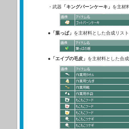
・武器
「キングパーンケーキ」
を主材
●
「
葉っぱ
」
を主材料とした合成リスト
●
「
エイプの毛皮
」
を主材料とした合成