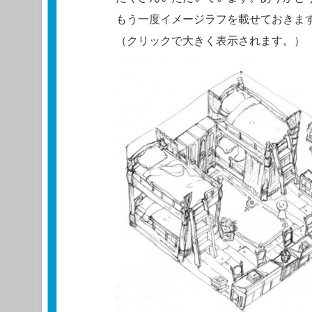
もう一度イメージラフを載せておきま
（クリックで大きく表示されます。）