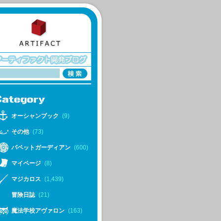
オーシャンブック
(9)
その他
(73)
パペットガーディアン
(600)
マイページ
(8)
マジカロス
(1,439)
冒険日誌
(21)
魔法学校アヴァロン
(163)