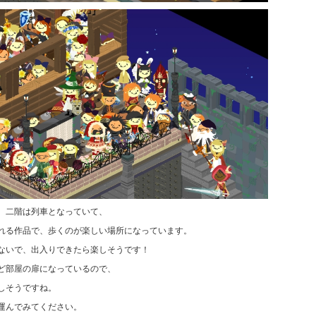
、二階は列車となっていて、
れる作品で、歩くのが楽しい場所になっています。
ないで、出入りできたら楽しそうです！
ど部屋の扉になっているので、
しそうですね。
運んでみてください。