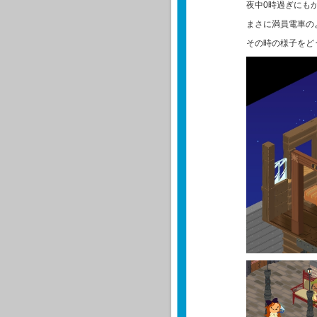
夜中0時過ぎにも
まさに満員電車の
その時の様子をど