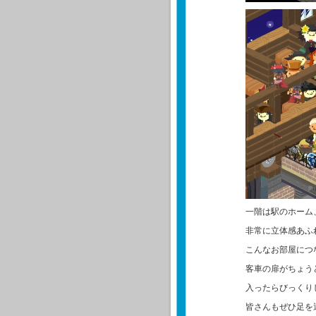
一階は駅のホーム
非常に立体感あふ
こんなお部屋につ
客車の扉がちょう
入ったらびっくり
皆さんもぜひ足を