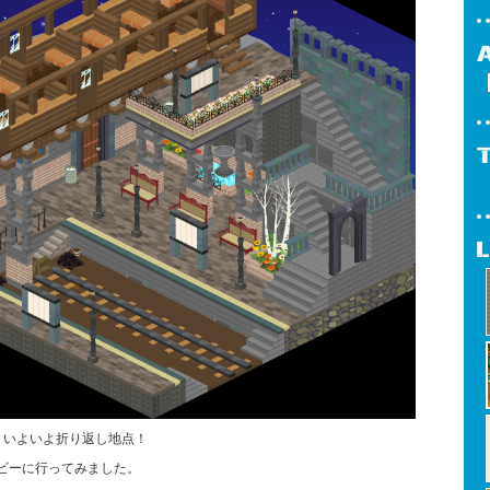
りいよいよ折り返し地点！
ビーに行ってみました。