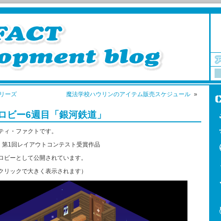
リーズ
魔法学校ハウリンのアイテム販売スケジュール
»
ロビー6週目「銀河鉄道」
ティ・ファクトです。
より、第1回レイアウトコンテスト受賞作品
ロビーとして公開されています。
クリックで大きく表示されます）