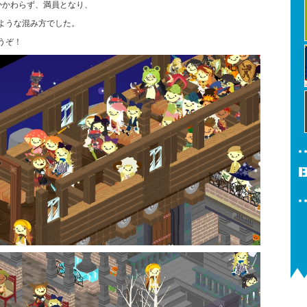
かかわらず、満員となり、
ような混み方でした。
うぞ！