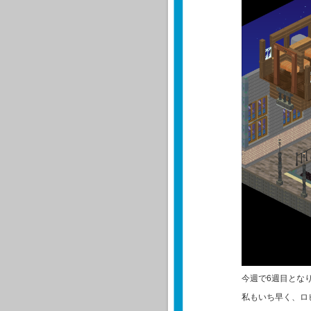
今週で6週目とな
私もいち早く、ロ