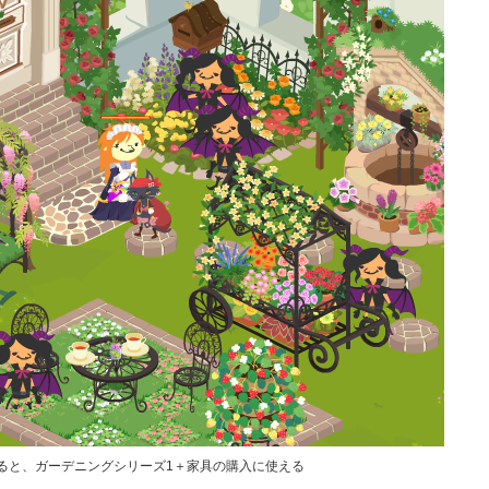
ると、ガーデニングシリーズ1＋家具の購入に使える