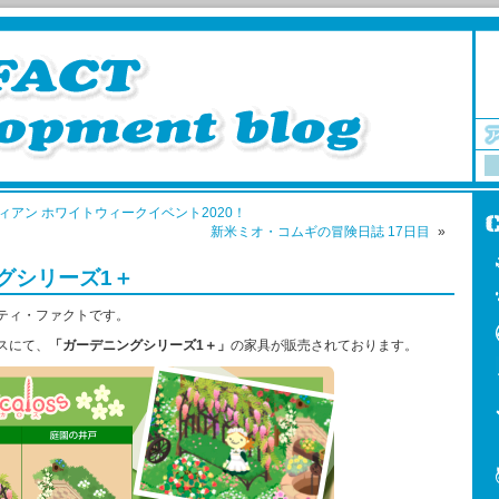
ィアン ホワイトウィークイベント2020！
新米ミオ・コムギの冒険日誌 17日目
»
グシリーズ1＋
ティ・ファクトです。
スにて、
「ガーデニングシリーズ1＋」
の家具が販売されております。