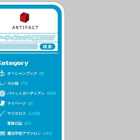
オーシャンブック
(9)
その他
(73)
パペットガーディアン
(599)
マイページ
(8)
マジカロス
(1,439)
冒険日誌
(21)
魔法学校アヴァロン
(163)