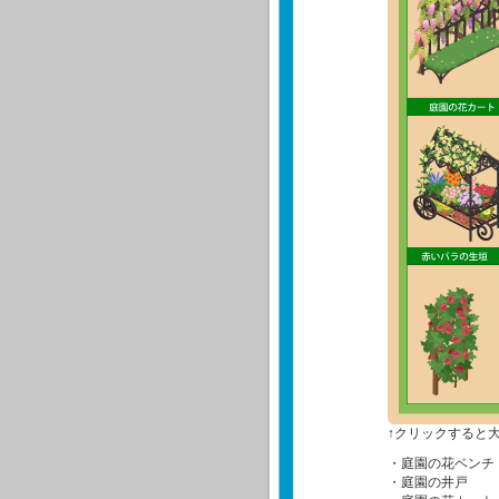
↑クリックすると
・庭園の花ベンチ
・庭園の井戸