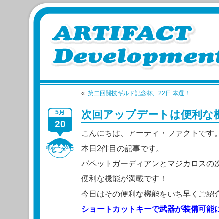
«
第二回闘技ギルド記念杯、22日 本選！
次回アップデートは便利な
5月
20
こんにちは、アーティ・ファクトです
本日2件目の記事です。
パペットガーディアンとマジカロスの
便利な機能が満載です！
今日はその便利な機能をいち早くご紹
ショートカットキーで武器が装備可能