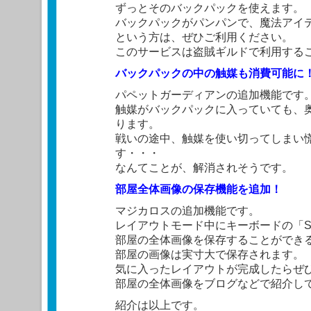
ずっとそのバックパックを使えます。
バックパックがパンパンで、魔法アイ
という方は、ぜひご利用ください。
このサービスは盗賊ギルドで利用する
バックパックの中の触媒も消費可能に
パペットガーディアンの追加機能です
触媒がバックパックに入っていても、
ります。
戦いの途中、触媒を使い切ってしまい
す・・・
なんてことが、解消されそうです。
部屋全体画像の保存機能を追加！
マジカロスの追加機能です。
レイアウトモード中にキーボードの「
部屋の全体画像を保存することができ
部屋の画像は実寸大で保存されます。
気に入ったレイアウトが完成したらぜ
部屋の全体画像をブログなどで紹介し
紹介は以上です。