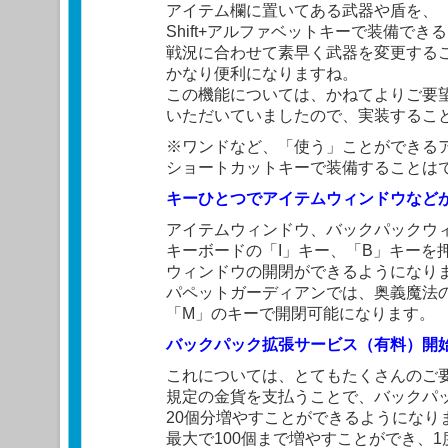
アイテム欄に置いてある武器や盾を、
Shift+アルファベットキーで装備で
戦況に合わせて素早く武器を変更する
かなり便利になりますね。
この機能については、かねてよりご要
いただいていましたので、実装するこ
※ワンドなど、「使う」ことができる
ショートカットキーで装備することは
キーひとつでアイテムウィンドウなど
アイテムウィンドウ、バックパックウ
キーボードの「I」キー、「B」キーを
ウィンドウの開閉ができるようになり
パペットガーディアンでは、奥義魔法
「M」のキーで開閉可能になります。
バックパック拡張サービス（有料）開
これについては、とてもたくさんのご
規定の金貨を支払うことで、バックパ
20個分増やすことができるようになり
最大で100個まで増やすことができ、