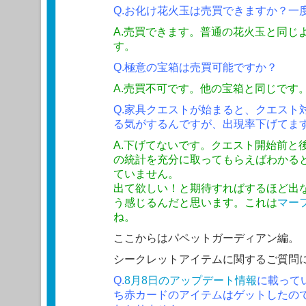
Q.お化け花火玉は売買できますか？一
A.売買できます。普通の花火玉と同じ
す。
Q.極意の宝箱は売買可能ですか？
A.売買不可です。他の宝箱と同じです
Q.家具クエストが始まると、クエスト
る気がするんですが、出現率下げてま
A.下げてないです。クエスト開始前と
の統計を充分に取ってもらえばわかる
ていません。
出て欲しい！と期待すればするほど出
う感じるんだと思います。これは
マー
ね。
ここからはパペットガーディアン編。
シークレットアイテムに関するご質問
Q.
8月8日のアップデート情報
に載って
ち赤カードのアイテムはゲットしたの