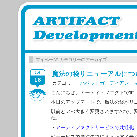
‘マイページ’ カテゴリーのアーカイブ
魔法の袋リニューアルにつ
3月
18
カテゴリー:
パペットガーディアン
,
こんにちは、アーティ・ファクトです
本日のアップデートで、魔法の袋がリ
以前と比べ大きく変更されますので、
ね。
・
アーティファクトサービスで共通化
他サービスで魔法の袋に入ったアイテ