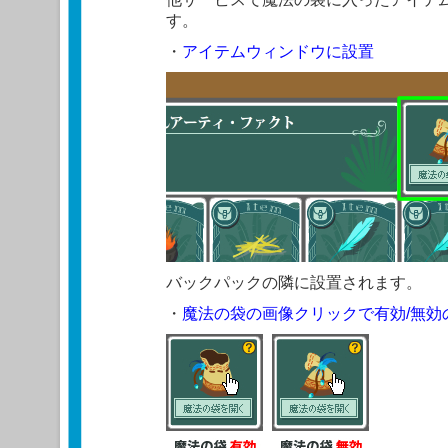
す。
・
アイテムウィンドウに設置
バックパックの隣に設置されます。
・
魔法の袋の画像クリックで有効/無効