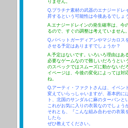
りません。
Q.プラチナ素材の武器のエナジードレ
昇するという可能性は今後あるでしょ
A.エナジードレインの発生確率は、今
るので、すぐの調整は考えていません
Q.パペットガーディアンやマジカロスを
させる予定はありますでしょうか？
A.予定はないです。いろいろ理由はあ
必要なゲームなので難しいだろうとい
のスペックではスムーズに動かないだ
イページは、今後の変化によっては対
ね。
Q.アーティ・ファクトさんは、イベン
変えていらっしゃいますが、基本的に
ト、北国のサンダルに麻のターバンと
これがお気に入りの衣装なのでしょう
それとも、『こんな組み合わせの衣装
したら
ぜひ教えてください。