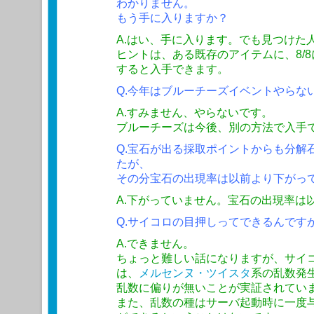
わかりません。
もう手に入りますか？
A.はい、手に入ります。でも見つけた
ヒントは、ある既存のアイテムに、8/
すると入手できます。
Q.今年はブルーチーズイベントやらな
A.すみません、やらないです。
ブルーチーズは今後、別の方法で入手
Q.宝石が出る採取ポイントからも分解
たが、
その分宝石の出現率は以前より下がっ
A.下がっていません。宝石の出現率は
Q.サイコロの目押しってできるんです
A.できません。
ちょっと難しい話になりますが、サイ
は、
メルセンヌ・ツイスタ
系の乱数発
乱数に偏りが無いことが実証されてい
また、乱数の種はサーバ起動時に一度