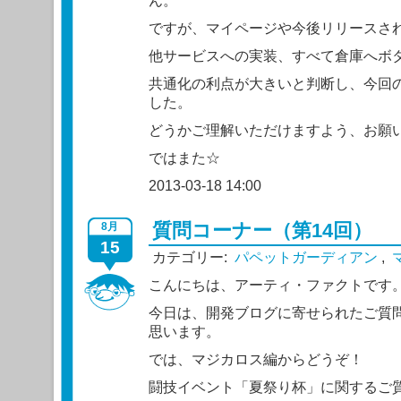
ん。
ですが、マイページや今後リリースさ
他サービスへの実装、すべて倉庫へボ
共通化の利点が大きいと判断し、今回
した。
どうかご理解いただけますよう、お願
ではまた☆
2013-03-18 14:00
質問コーナー（第14回）
8月
15
カテゴリー:
パペットガーディアン
,
こんにちは、アーティ・ファクトです
今日は、開発ブログに寄せられたご質
思います。
では、マジカロス編からどうぞ！
闘技イベント「夏祭り杯」に関するご