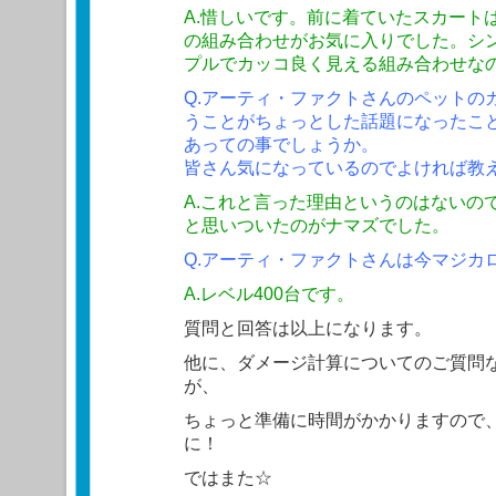
A.惜しいです。前に着ていたスカート
の組み合わせがお気に入りでした。シ
プルでカッコ良く見える組み合わせな
Q.アーティ・ファクトさんのペットの
うことがちょっとした話題になったこ
あっての事でしょうか。
皆さん気になっているのでよければ教
A.これと言った理由というのはないの
と思いついたのがナマズでした。
Q.アーティ・ファクトさんは今マジカ
A.レベル400台です。
質問と回答は以上になります。
他に、ダメージ計算についてのご質問
が、
ちょっと準備に時間がかかりますので
に！
ではまた☆