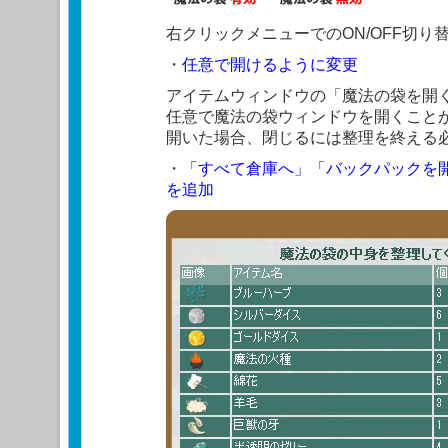
右クリックメニューでのON/OFF切り
・
任意で開けるように変更
アイテムウィンドウの「魔法の袋を開
任意で魔法の袋ウィンドウを開くこと
開いた場合、閉じるには整理を終える
・
「すべて倉庫へ」「バックパックを
を追加