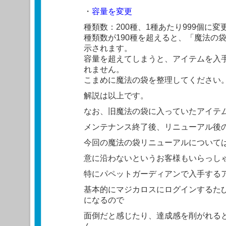
・
容量を変更
種類数：200種、1種あたり999個に
種類数が190種を超えると、「魔法の
示されます。
容量を超えてしまうと、アイテムを入
れません。
こまめに魔法の袋を整理してください
解説は以上です。
なお、旧魔法の袋に入っていたアイテ
メンテナンス終了後、リニューアル後
今回の魔法の袋リニューアルについて
意に沿わないというお客様もいらっし
特にパペットガーディアンで入手する
基本的にマジカロスにログインするた
になるので
面倒だと感じたり、達成感を削がれる