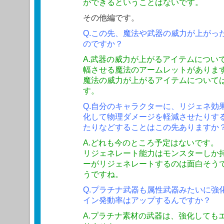
ができるということはないです。
その他編です。
Q.この先、魔法や武器の威力が上がっ
のですか？
A.武器の威力が上がるアイテムについ
幅させる魔法のアームレットがありま
魔法の威力が上がるアイテムについて
す。
Q.自分のキャラクターに、リジェネ効
化して物理ダメージを軽減させたりす
たりなどすることはこの先ありますか
A.どれも今のところ予定はないです。
リジェネレート能力はモンスターしか
ーがリジェネレートするのは面白そう
うですね。
Q.プラチナ武器も属性武器みたいに強
イン発動率はアップするんですか？
A.プラチナ素材の武器は、強化しても